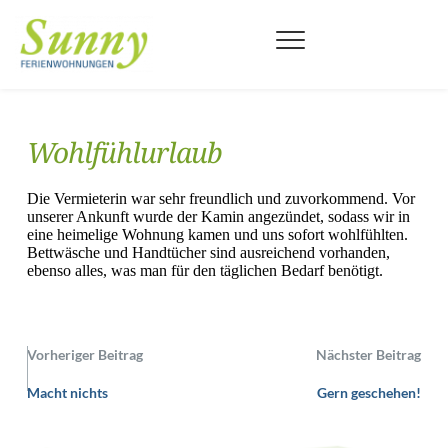
Zum
Inhalt
springen
Wohlfühlurlaub
Die Vermieterin war sehr freundlich und zuvorkommend. Vor 
unserer Ankunft wurde der Kamin angezündet, sodass wir in 
eine heimelige Wohnung kamen und uns sofort wohlfühlten. 
Bettwäsche und Handtücher sind ausreichend vorhanden, 
ebenso alles, was man für den täglichen Bedarf benötigt.
Vorheriger Beitrag
Nächster Beitrag
Macht nichts
Gern geschehen!